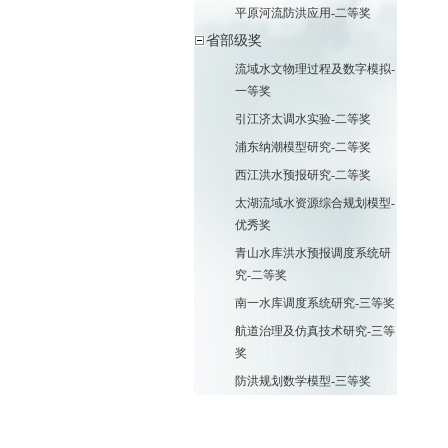
平原河流防洪应用-二等奖
省部级奖
流域水文物理过程及数字模拟-
一等奖
引江济太调水实验-二等奖
浦东纳潮模型研究-二等奖
西江洪水预报研究-二等奖
太湖流域水资源综合规划模型-
优秀奖
青山水库洪水预报调度系统研
究-二等奖
南一水库调度系统研究-三等奖
航道治理及仿真技术研究-三等
奖
防洪规划数学模型-三等奖