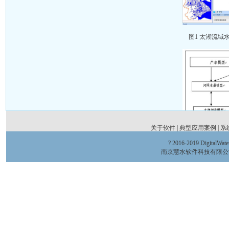
图1 太湖流域
关于软件
|
典型应用案例
|
系
? 2016-2019 Digital
南京慧水软件科技有限公司
图2
系统的运行平台和功能特点
系统功能强大，实现了可视化建模，大大提高了效率，可根据不同研究
询和编辑的界面化；实现了运行过程中实时干预运行工况；实现了在线实时
系统应用自如。系统具有方便的外部接口，交互性、实时性强，并提供了强